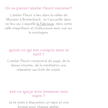
Où se passe l'atelier fleurir munster?
L'atelier Fleurir a lieu dans la vallée de
Munster à Breitenbach. Je t'accueille dans
ce lieu qui s'appelle
la Fabrique
, dans cette
salle magnifique et chaleureuse avec vue sur
la montagne.
qu'est ce qui est compris dans le
tarif ?
L'atelier Fleurir comprend du yoga, de la
danse intuivite, de la méditation une
relaxation aux bols de cristal.
est-ce que je dois emmener mon
tapis ?
Je te mets à disposition un tapis et une
brique pour chaque atelier.