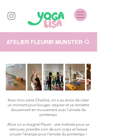
ATELIER FLEURIR MUNSTER 🌻
Avec mon amie Charline, on a eu envie de créer
un moment pour bouger, respirer et se remettre
doucement en mouvement avec l’arrivée du
printemps
Alors on a imaginé Fleurir : une matinée pour se
retrouver, prendre soin de son corps et laisser
circuler l’énergie pour l’arrivée du printemps !