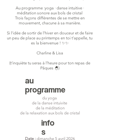
Au programme :yoga · danse intuitive ·
méditation sonore aux bols de cristal
Trois façons différentes de se mettre en
mouvement, chacune à sa manière.
Si l’idée de sortir de l’hiver en douceur et de faire
un peu de place au printemps en toi t’appelle, tu
es la bienvenue ! ✨✨
Charline & Lisa
(t’inquiète tu seras à l’heure pour ton repas de
Pâques 🐣)
au
programme
du yoga
de la danse intuivite
de la méditation
de la relaxation aux bols de cristal
info
s
Date :
dimanche 5 avril 2026