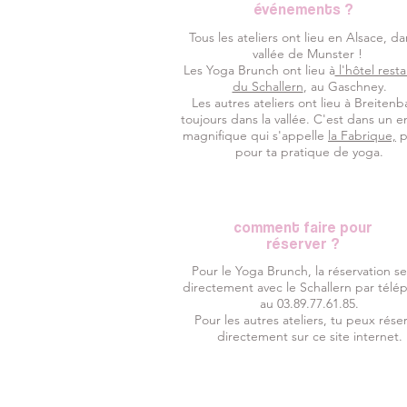
événements ?
Tous les ateliers ont lieu en Alsace, da
vallée de Munster !
Les Yoga Brunch ont lieu à
l'hôtel rest
du Schallern
, au Gaschney.
Les autres ateliers ont lieu à Breitenb
toujours dans la vallée. C'est dans un e
magnifique qui s'appelle
la Fabrique,
p
pour ta pratique de yoga.
comment faire pour
réserver ?
Pour le Yoga Brunch, la réservation se 
directement avec le Schallern par télé
au 03.89.77.61.85.
Pour les autres ateliers, tu peux rése
directement sur ce site internet.