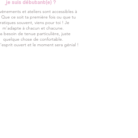
je suis débutant(e) ?
vènements et ateliers sont accessibles à
. Que ce soit ta première fois ou que tu
ratiques souvent, viens pour toi ! Je
m'adapte à chacun et chacune.
s besoin de tenue particulière, juste
quelque chose de confortable.
l'esprit ouvert et le moment sera génial !