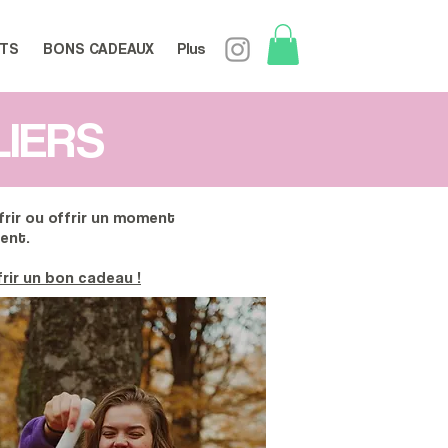
TS
BONS CADEAUX
Plus
LIERS
rir ou offrir un moment
ment.
frir un bon cadeau !