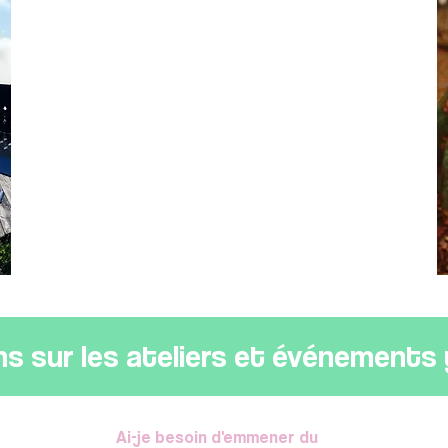
s sur les ateliers et événements
Ai-je besoin d'emmener du