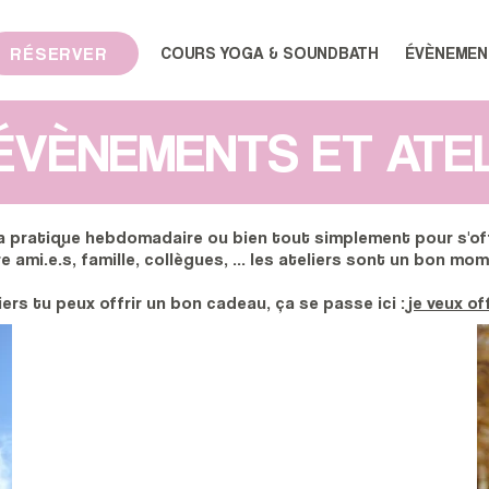
COURS YOGA & SOUNDBATH
ÉVÈNEMEN
RÉSERVER
ÉVÈNEMENTS ET ATE
la pratique hebdomadaire ou bien tout simplement pour s'off
e ami.e.s, famille, collègues, ... les ateliers sont un bon mo
ers tu peux offrir un bon cadeau, ça se passe ici :
je veux of