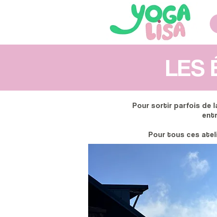
LES 
Pour sortir parfois de 
entr
Pour tous ces ateli